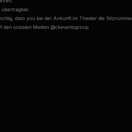
ahren.
d übertragbar.
wichtig, dass you bei der Ankunft im Theater die Sitznumme
auf den sozialen Medien @ckeventsgroup