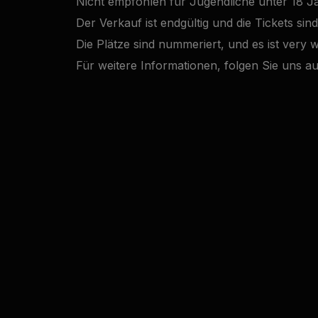
Nicht empfohlen für Jugendliche unter 18 J
Der Verkauf ist endgültig und die Tickets sin
Die Plätze sind nummeriert, und es ist very 
Für weitere Informationen, folgen Sie uns 