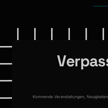
V
e
r
p
a
s
Kommende
Veranstaltungen,
Neuigkeiten