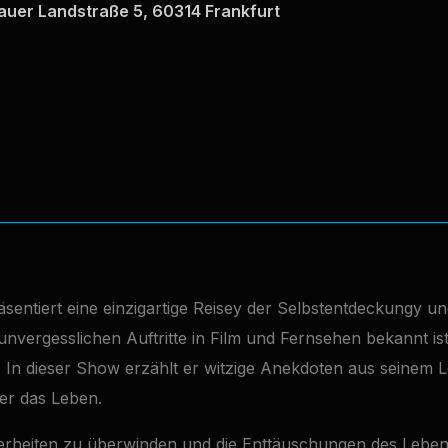
nauer Landstraße 5, 60314 Frankfurt
entiert eine einzigartige Reisey der Selbstentdeckungy un
nvergesslichen Auftritte in Film und Fernsehen bekannt ist
. In dieser Show erzählt er witzige Anekdoten aus seinem 
er das Leben.
herheiten zu überwinden und die Enttäuschungen des Leben