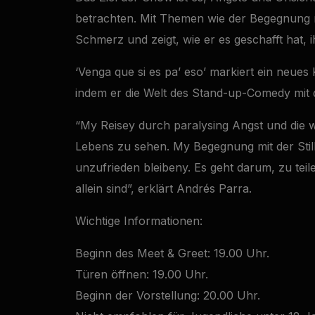
betrachten. Mit Themen wie der Begegnung mit
Schmerz und zeigt, wie er es geschafft hat, i
‘Venga que si es pa’ eso’ markiert ein neues K
indem er die Welt des Stand-up-Comedy mit d
“My Reisey durch paralysing Angst und die w
Lebens zu sehen. My Begegnung mit der Stille
unzufrieden bleibeny. Es geht darum, zu teil
allein sind”, erklärt Andrés Parra.
Wichtige Informationen:
Beginn des Meet & Greet: 19.00 Uhr.
Türen öffnen: 19.00 Uhr.
Beginn der Vorstellung: 20.00 Uhr.