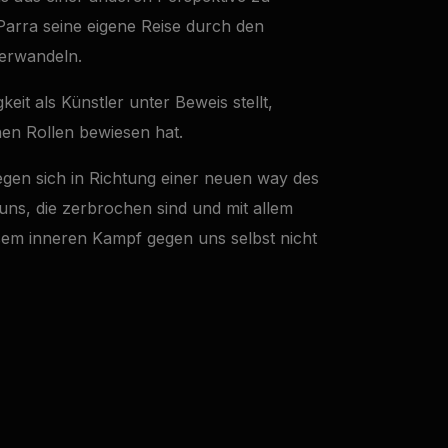
 Parra seine eigene Reise durch den
verwandeln.
keit als Künstler unter Beweis stellt,
hen Rollen bewiesen hat.
egen sich in Richtung einer neuen way des
uns, die zerbrochen sind und mit allem
iesem inneren Kampf gegen uns selbst nicht