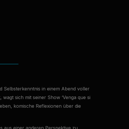
d Selbsterkenntnis in einem Abend voller
, wagt sich mit seiner Show ‘Venga que si
Leben, komische Reflexionen über die
s aus einer anderen Perspektive zu