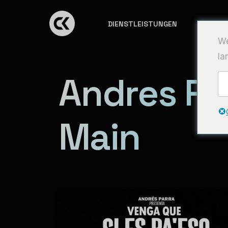
DIENSTLEISTUNGEN
MÄRKT
We
la
Andres Pa
Main