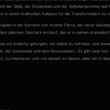
 der Stille, der Einsamkeit und der Selbsterkenntnis teilt
hn in einen kraftvollen Katalyst für die Transformation zu 
apitel in der Karriere von Andrés Parra, der seine Vielseitig
em gleichen Geschick erobert, das er in seinen dramatisc
ay ich endlichy gelungen, my selbst zu befreien, und bew
, der Einsamkeit und dem Bewusstsein... Es gibt viele von 
en, zu inspirieren und uns wissen zu lassen, dass wir in d