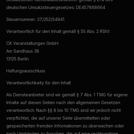
DE
deutschen Umsatzsteuergesetzes: DE457868664
Steuernummer: 37/252/54941
Verantwortlich für den Inhalt gemäß § 55 Abs. 2 RStV:
CK Veranstaltungen GmbH
Am Sandhaus 38
13125 Berlin
Haftungsausschluss
Verantwortlichkeity für den Inhalt
Als Diensteanbieter sind wir gemäß § 7 Abs. 1 TMG für eigene
Inhalte auf diesen Seiten nach den allgemeinen Gesetzen
verantwortlich. Nach §§ 8 bis 10 TMG sind wir jedoch nicht
verpflichtet, die auf unserer Seite übermittelten oder
gespeicherten fremden Informationen zu überwachen oder
nach Umständen zu forschen, die auf eine rechtswidrige