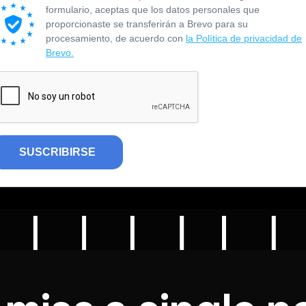
formulario, aceptas que los datos personales que
proporcionaste se transferirán a Brevo para su
procesamiento, de acuerdo con
la Política de privacidad de
Brevo.
SUSCRIBIRSE