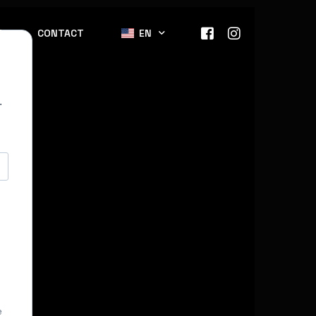
T
CONTACT
EN
.
DE
ES
e