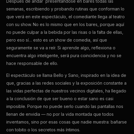
Después de andar presentándose en bares todas las
semanas, escribiendo y probando rutinas que conforman lo
que verá en este espectáculo, el comediante llega al teatro
con su show. No es lo mismo que en los bares, porque aquí
no puede culpar a la bebida por las risas o la falta de ellas,
pero eso sí… esto es un show de comedia, así que
seguramente se va a reír. Si aprende algo, reflexiona o
encuentra algo inteligente, será pura coincidencia y no se
hace responsable de ello.
El espectáculo se llama Bello y Sano, inspirado en la idea de
que, gracias a las redes sociales y la exposición constante a
las vidas perfectas de nuestros vecinos digitales, ha llegado
a la conclusión de que ser bueno o estar sano es casi
imposible. Porque no puede serlo cuando las pantallas nos
llenan de envidia — no por la vida montada que todos
inventamos, sino por esas cosas que nadie muestra: bañarse
con tobito o los secretos más íntimos.