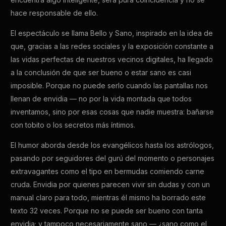
hace responsable de ello.
El espectáculo se llama Bello y Sano, inspirado en la idea de
que, gracias a las redes sociales y la exposición constante a
las vidas perfectas de nuestros vecinos digitales, ha llegado
a la conclusión de que ser bueno o estar sano es casi
imposible. Porque no puede serlo cuando las pantallas nos
llenan de envidia — no por la vida montada que todos
inventamos, sino por esas cosas que nadie muestra: bañarse
con tobito o los secretos más íntimos.
El humor aborda desde los evangélicos hasta los astrólogos,
pasando por seguidores del gurú del momento o personajes
extravagantes como el tipo en bermudas comiendo carne
cruda. Envidia por quienes parecen vivir sin dudas y con un
manual claro para todo, mientras él mismo ha borrado este
texto 32 veces. Porque no se puede ser bueno con tanta
envidia; y tampoco necesariamente sano — ¿sano como el