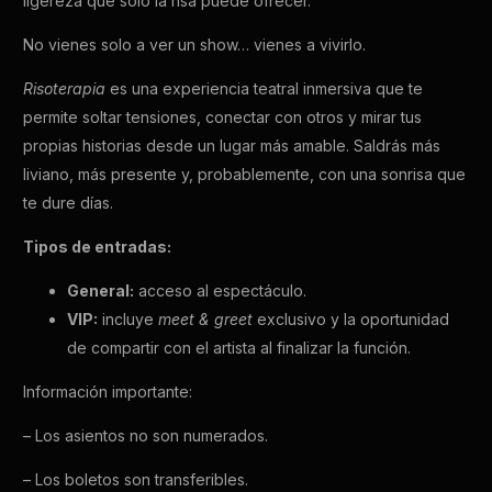
ligereza que solo la risa puede ofrecer.
No vienes solo a ver un show… vienes a vivirlo.
Risoterapia
es una experiencia teatral inmersiva que te
permite soltar tensiones, conectar con otros y mirar tus
propias historias desde un lugar más amable. Saldrás más
liviano, más presente y, probablemente, con una sonrisa que
te dure días.
Tipos de entradas:
General:
acceso al espectáculo.
VIP:
incluye
meet & greet
exclusivo y la oportunidad
de compartir con el artista al finalizar la función.
Información importante:
– Los asientos no son numerados.
– Los boletos son transferibles.