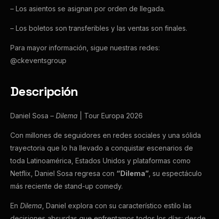
– Los asientos se asignan por orden de llegada.
– Los boletos son transferibles y las ventas son finales.
Para mayor información, sigue nuestras redes:
@ckeventsgroup
Descripción
Daniel Sosa –
Dilema
| Tour Europa 2026
Con millones de seguidores en redes sociales y una sólida
trayectoria que lo ha llevado a conquistar escenarios de
toda Latinoamérica, Estados Unidos y plataformas como
Netflix, Daniel Sosa regresa con
“Dilema”
, su espectáculo
más reciente de stand-up comedy.
En
Dilema
, Daniel explora con su característico estilo las
decisiones absurdas que enfrentamos todos los días: desde