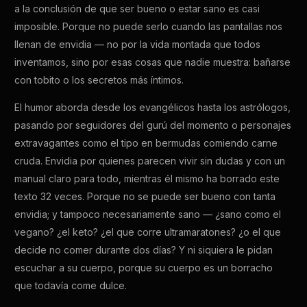
a la conclusión de que ser bueno o estar sano es casi
imposible. Porque no puede serlo cuando las pantallas nos
llenan de envidia — no por la vida montada que todos
inventamos, sino por esas cosas que nadie muestra: bañarse
con tobito o los secretos más íntimos.
El humor aborda desde los evangélicos hasta los astrólogos,
pasando por seguidores del gurú del momento o personajes
extravagantes como el tipo en bermudas comiendo carne
cruda. Envidia por quienes parecen vivir sin dudas y con un
manual claro para todo, mientras él mismo ha borrado este
texto 32 veces. Porque no se puede ser bueno con tanta
envidia; y tampoco necesariamente sano — ¿sano como el
vegano? ¿el keto? ¿el que corre ultramaratones? ¿o el que
decide no comer durante dos días? Y ni siquiera le pidan
escuchar a su cuerpo, porque su cuerpo es un borracho
que todavía come dulce.