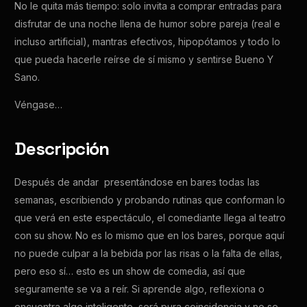
No le quita más tiempo: solo invita a comprar entradas para
disfrutar de una noche llena de humor sobre pareja (real e
incluso artificial), mantras efectivos, hipopótamos y todo lo
que pueda hacerle reírse de sí mismo y sentirse Bueno Y
Sano.
Véngase…
Descripción
Después de andar presentándose en bares todas las
semanas, escribiendo y probando rutinas que conforman lo
que verá en este espectáculo, el comediante llega al teatro
con su show. No es lo mismo que en los bares, porque aquí
no puede culpar a la bebida por las risas o la falta de ellas,
pero eso sí… esto es un show de comedia, así que
seguramente se va a reír. Si aprende algo, reflexiona o
encuentra algo inteligente, será pura coincidencia y no se