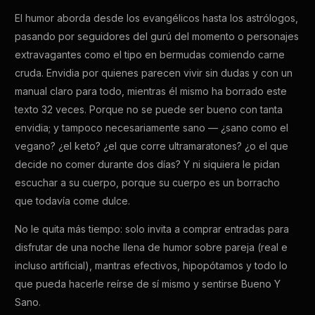
El humor aborda desde los evangélicos hasta los astrólogos,
pasando por seguidores del gurú del momento o personajes
extravagantes como el tipo en bermudas comiendo carne
cruda. Envidia por quienes parecen vivir sin dudas y con un
manual claro para todo, mientras él mismo ha borrado este
texto 32 veces. Porque no se puede ser bueno con tanta
envidia; y tampoco necesariamente sano — ¿sano como el
vegano? ¿el keto? ¿el que corre ultramaratones? ¿o el que
decide no comer durante dos días? Y ni siquiera le pidan
escuchar a su cuerpo, porque su cuerpo es un borracho
que todavía come dulce.
No le quita más tiempo: solo invita a comprar entradas para
disfrutar de una noche llena de humor sobre pareja (real e
incluso artificial), mantras efectivos, hipopótamos y todo lo
que pueda hacerle reírse de sí mismo y sentirse Bueno Y
Sano.