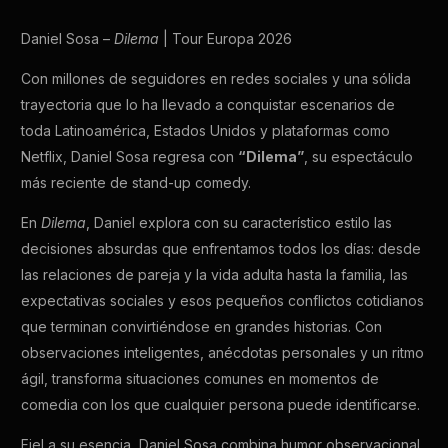
Daniel Sosa –
Dilema
| Tour Europa 2026
Con millones de seguidores en redes sociales y una sólida
trayectoria que lo ha llevado a conquistar escenarios de
toda Latinoamérica, Estados Unidos y plataformas como
Netflix, Daniel Sosa regresa con
“Dilema”
, su espectáculo
más reciente de stand-up comedy.
En
Dilema
, Daniel explora con su característico estilo las
decisiones absurdas que enfrentamos todos los días: desde
las relaciones de pareja y la vida adulta hasta la familia, las
expectativas sociales y esos pequeños conflictos cotidianos
que terminan convirtiéndose en grandes historias. Con
observaciones inteligentes, anécdotas personales y un ritmo
ágil, transforma situaciones comunes en momentos de
comedia con los que cualquier persona puede identificarse.
Fiel a su esencia, Daniel Sosa combina humor observacional,